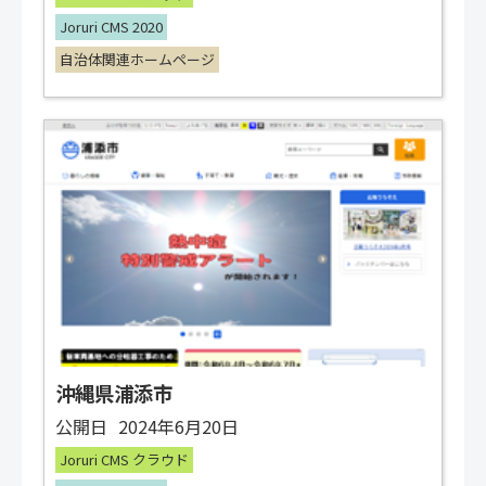
Joruri CMS 2020
自治体関連ホームページ
沖縄県浦添市
公開日
2024年6月20日
Joruri CMS クラウド