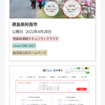
徳島県阿南市
公開日
2022年4月28日
徳島県情報セキュリティクラウド
Joruri CMS 2017
自治体公式ホームページ